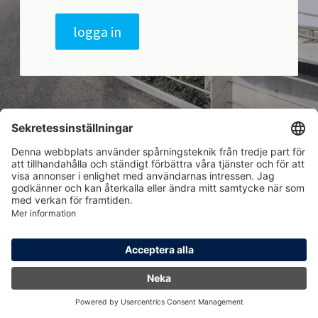
logga in
Hem
Logga in