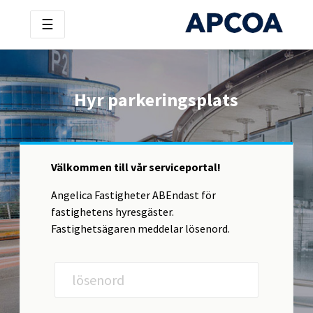
☰
Hyr parkeringsplats
Välkommen till vår serviceportal!
Angelica Fastigheter ABEndast för
fastighetens hyresgäster.
Fastighetsägaren meddelar lösenord.
lösenord