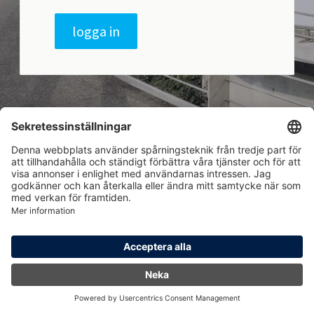
logga in
Hem
Logga in