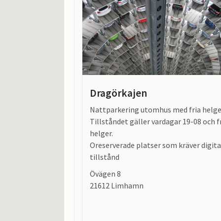
Dragörkajen
Nattparkering utomhus med fria helge
Tillståndet gäller vardagar 19-08 och f
helger.
Oreserverade platser som kräver digita
tillstånd
Övägen 8
21612 Limhamn