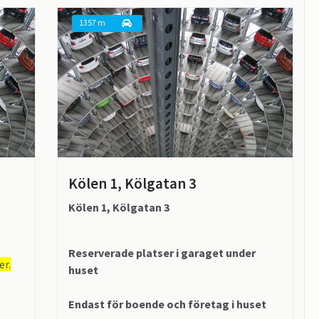
1357 m
Kölen 1, Kölgatan 3
Kölen 1, Kölgatan 3
Reserverade platser i garaget under
er.
huset
Endast för boende och företag i huset