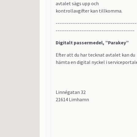
avtalet sägs upp och
kontrollavgifter kan tillkomma.
--------------------------------------------
-------------------------------------------
Digitalt passermedel, ”Parakey”
Efter att du har tecknat avtalet kan du
hämta en digital nyckel i serviceportal
Linnégatan 32
21614 Limhamn