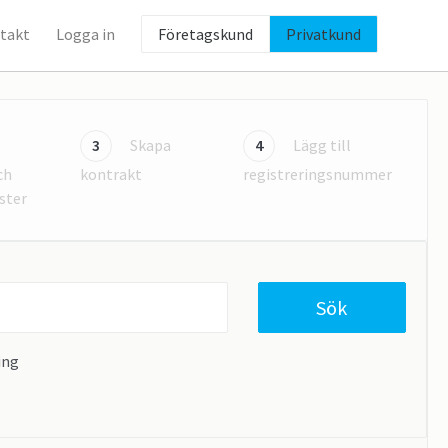
takt
Logga in
Företagskund
Privatkund
3
Skapa
4
Lägg till
ch
kontrakt
registreringsnummer
ster
Sök
ing