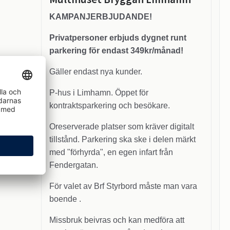
KAMPANJERBJUDANDE!
Privatpersoner erbjuds dygnet runt
parkering för endast 349kr/månad!
Gäller endast nya kunder.
P-hus i Limhamn. Öppet för
kontraktsparkering och besökare.
Oreserverade platser som kräver digitalt
tillstånd. Parkering ska ske i delen märkt
med "förhyrda", en egen infart från
Fendergatan.
För valet av Brf Styrbord måste man vara
boende .
Missbruk beivras och kan medföra att