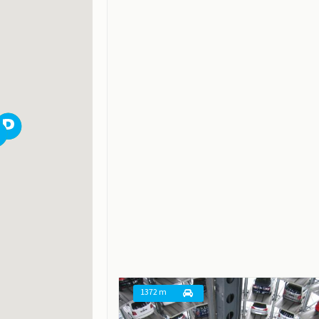
1372 m