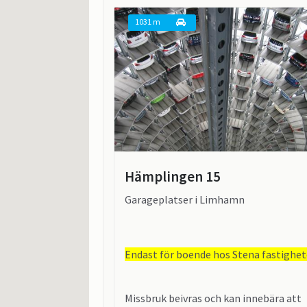
1031 m
Hämplingen 15
Garageplatser i Limhamn
Endast för boende hos Stena fastighet
Missbruk beivras och kan innebära att