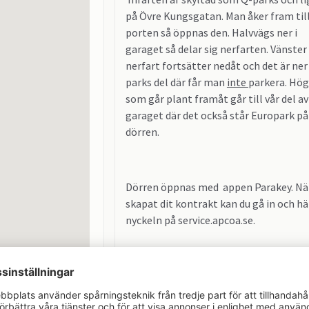
på Övre Kungsgatan. Man åker fram til
porten så öppnas den. Halvvägs ner i
garaget så delar sig nerfarten. Vänster
nerfart fortsätter nedåt och det är ner 
parks del där får man
inte
parkera. Hög
som går plant framåt går till vår del av
garaget där det också står Europark på
dörren.
Dörren öppnas med appen Parakey. Nä
skapat dit kontrakt kan du gå in och h
nyckeln på service.apcoa.se.
Årlig hyreshöjning med 2%.