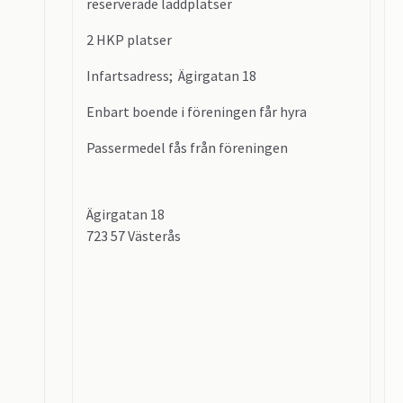
reserverade laddplatser
2 HKP platser
Infartsadress; Ägirgatan 18
Enbart boende i föreningen får hyra
Passermedel fås från föreningen
Ägirgatan 18
723 57 Västerås