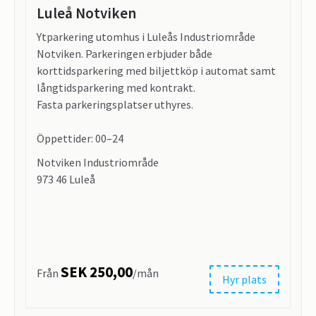
Luleå Notviken
Ytparkering utomhus i Luleås Industriområde
Notviken. Parkeringen erbjuder både
korttidsparkering med biljettköp i automat samt
långtidsparkering med kontrakt.
Fasta parkeringsplatser uthyres.
Öppettider: 00–24
Notviken Industriområde
973 46 Luleå
SEK 250,00
Från
/mån
Hyr plats